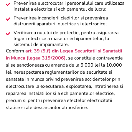
Prevenirea electrocutarii personalului care utilizeaza
instalatia electrica si echipamentul de lucru;
Prevenirea incendierii cladirilor si prevenirea
distrugerii aparaturii electrice si electronice;
Verificarea nulului de protectie, pentru asigurarea
legarii electrice a maselor echipamentelor, la
sistemul de impamantare.
Conform
art. 39 (9.f) din Legea Securitatii si Sanatatii
in Munca (legea 319/2006)
, se constituie contraventie
si se sanctioneaza cu amenda de la 5.000 lei la 10.000
lei, nerespectarea reglementarilor de securitate si
sanatate in munca privind prevenirea accidentelor prin
electrocutare la executarea, exploatarea, intretinerea si
repararea instalatiilor si a echipamentelor electrice,
precum si pentru prevenirea efectelor electricitatii
statice si ale descarcarilor atmosferice.